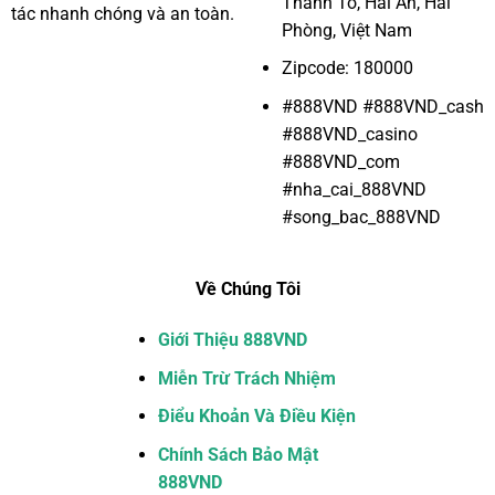
Thành Tô, Hải An, Hải
tác nhanh chóng và an toàn.
Phòng, Việt Nam
Zipcode: 180000
#888VND #888VND_cash
#888VND_casino
#888VND_com
#nha_cai_888VND
#song_bac_888VND
Về Chúng Tôi
Giới Thiệu 888VND
Miễn Trừ Trách Nhiệm
Điểu Khoản Và Điều Kiện
Chính Sách Bảo Mật
888VND