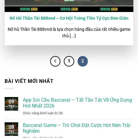
Nổ Hũ Thần Tài 888vnd – Cơ Hội Trúng Tiền Tỷ Cực Đơn Giản
Nổ hũ Thần Tài 888vnd là lựa chọn hàng đầu của rất nhiều game
thủ [...]
1
2
BÀI VIẾT MỚI NHẤT
App Soi Cầu Baccarat – Tất Tần Tật Về Ứng Dụng
09
Hot Nhất 2026
Th1
ở
Chức năng bình luận bị tắt
App
Soi
Baccarat Game – Trò Chơi Đặt Cược Hot Nên Trải
09
Cầu
Nghiệm
Th1
Baccarat