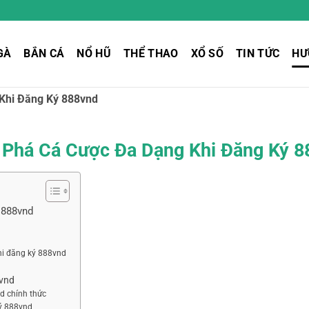
GÀ
BẮN CÁ
NỔ HŨ
THỂ THAO
XỔ SỐ
TIN TỨC
HƯ
Khi Đăng Ký 888vnd
Phá Cá Cược Đa Dạng Khi Đăng Ký 
 888vnd
hi đăng ký 888vnd
8vnd
d chính thức
ký 888vnd