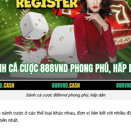
Sảnh cá cược 888vnd phong phú, hấp dẫn
sảnh cược ở các thể loại khác nhau, đơn vị liên kết với nhiều đố
tiến nhất.