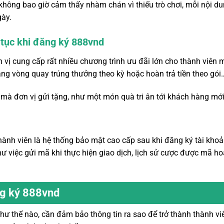
không bao giờ cảm thấy nhàm chán vì thiếu trò chơi, mỗi nội du
gày.
 tục khi đăng ký 888vnd
 vị cung cấp rất nhiều chương trình ưu đãi lớn cho thành viên m
tặng vòng quay trúng thưởng theo kỳ hoặc hoàn trả tiền theo gó
 mà đơn vị gửi tặng, như một món quà tri ân tới khách hàng mới
hành viên là hệ thống bảo mật cao cấp sau khi đăng ký tài khoả
như việc gửi mã khi thực hiện giao dịch, lịch sử cược được mã h
ng ký 888vnd
hư thế nào, cần đảm bảo thông tin ra sao để trở thành thành v