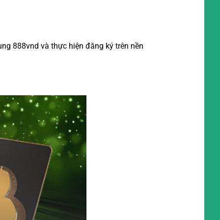
dụng 888vnd và thực hiện đăng ký trên nền