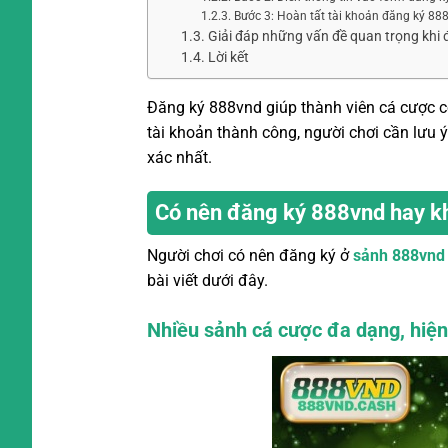
Bước 3: Hoàn tất tài khoản đăng ký 8
Giải đáp những vấn đề quan trọng khi
Lời kết
Đăng ký 888vnd giúp thành viên cá cược có
tài khoản thành công, người chơi cần lưu ý
xác nhất.
Có nên đăng ký 888vnd hay k
Người chơi có nên đăng ký ở
sảnh 888vnd
bài viết dưới đây.
Nhiều sảnh cá cược đa dạng, hiện