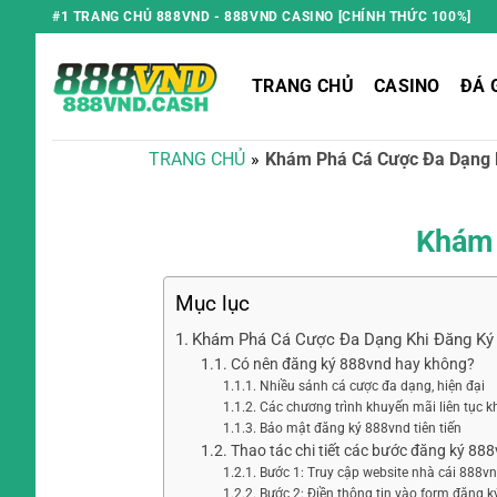
Chuyển
#1 TRANG CHỦ 888VND - 888VND CASINO [CHÍNH THỨC 100%]
đến
nội
TRANG CHỦ
CASINO
ĐÁ 
dung
TRANG CHỦ
»
Khám Phá Cá Cược Đa Dạng 
Khám 
Mục lục
Khám Phá Cá Cược Đa Dạng Khi Đăng Ký
Có nên đăng ký 888vnd hay không?
Nhiều sảnh cá cược đa dạng, hiện đại
Các chương trình khuyến mãi liên tục k
Bảo mật đăng ký 888vnd tiên tiến
Thao tác chi tiết các bước đăng ký 88
Bước 1: Truy cập website nhà cái 888vn
Bước 2: Điền thông tin vào form đăng 