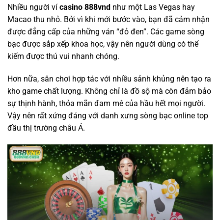
Nhiều người ví
casino 888vnd
như một Las Vegas hay
Macao thu nhỏ. Bởi vì khi mới bước vào, bạn đã cảm nhận
được đẳng cấp của những ván “đỏ đen”. Các game sòng
bạc được sắp xếp khoa học, vậy nên người dùng có thể
kiếm được thú vui nhanh chóng.
Hơn nữa, sân chơi hợp tác với nhiều sảnh khủng nên tạo ra
kho game chất lượng. Không chỉ là đồ sộ mà còn đảm bảo
sự thịnh hành, thỏa mãn đam mê của hầu hết mọi người.
Vậy nên rất xứng đáng với danh xưng sòng bạc online top
đầu thị trường châu Á.