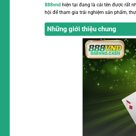
888vnd
hiện tại đang là cái tên được rất 
hội để tham gia trải nghiệm sản phẩm, thưở
Những giới thiệu chung