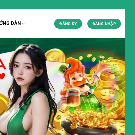
ỚNG DẪN
ĐĂNG KÝ
ĐĂNG NHẬP