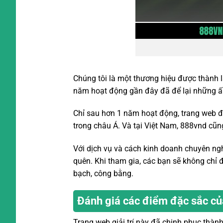
Chúng tôi là một thương hiệu được thành lậ
năm hoạt động gần đây đã để lại những ấ
Chỉ sau hơn 1 năm hoạt động, trang web đã
trong châu Á. Và tại Việt Nam, 888vnd cũn
Với dịch vụ và cách kinh doanh chuyên nghi
quên. Khi tham gia, các bạn sẽ không chỉ 
bạch, công bằng.
Đánh giá các điểm đặc sắc củ
Trang web giải trí này đã chinh phục thà