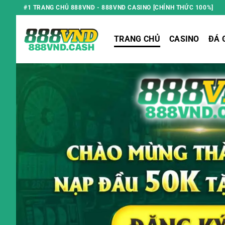
Chuyển
#1 TRANG CHỦ 888VND - 888VND CASINO [CHÍNH THỨC 100%]
đến
nội
TRANG CHỦ
CASINO
ĐÁ 
dung