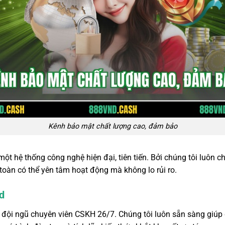
Kênh bảo mật chất lượng cao, đảm bảo
một hệ thống công nghệ hiện đại, tiên tiến. Bởi chúng tôi luôn c
toàn có thể yên tâm hoạt động mà không lo rủi ro.
d
 đội ngũ chuyên viên CSKH 26/7. Chúng tôi luôn sẵn sàng giúp 