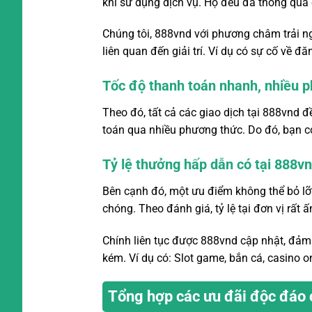
khi sử dụng dịch vụ. Họ đều đã thông qua qu
Chúng tôi, 888vnd với phương châm trải ng
liên quan đến giải trí. Ví dụ có sự cố về đ
Tốc độ thanh toán nhanh, nhiều p
Theo đó, tất cả các giao dịch tại 888vnd 
toán qua nhiều phương thức. Do đó, bạn có
Tỷ lệ thưởng hấp dẫn có tại 888v
Bên cạnh đó, một ưu điểm không thể bỏ lỡ k
chóng. Theo đánh giá, tỷ lệ tại đơn vị rất 
Chính liên tục được 888vnd cập nhật, đảm
kém. Ví dụ có: Slot game, bắn cá, casino 
Tổng hợp các ưu đãi độc đáo 