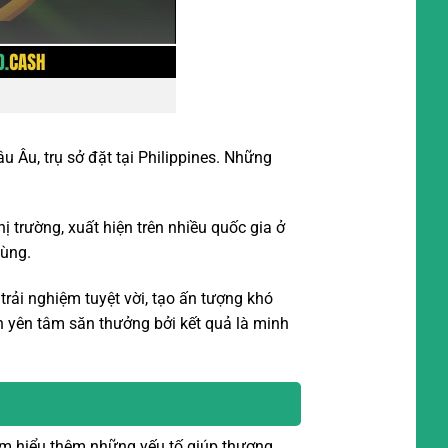
u Âu, trụ sở đặt tại Philippines. Những
 trường, xuất hiện trên nhiều quốc gia ở
dùng.
trải nghiệm tuyệt vời, tạo ấn tượng khó
òn yên tâm săn thưởng bởi kết quả là minh
tìm hiểu thêm những yếu tố giúp thương