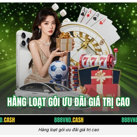
Hàng loạt gói ưu đãi giá trị cao