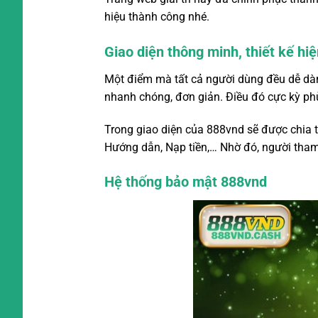
hiệu thành công nhé.
Giao diện thông minh, thiết kế hiệ
Một điểm mà tất cả người dùng đều dễ dàng n
nhanh chóng, đơn giản. Điều đó cực kỳ phù
Trong giao diện của 888vnd sẽ được chia t
Hướng dẫn, Nạp tiền,… Nhờ đó, người tham 
Hệ thống bảo mật 888vnd