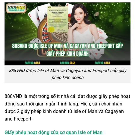
888VND được Isle of Man và Cagayan and Freeport cấp giấy
phép kinh doanh
888VND là một trong số ít nhà cái đạt được giấy phép hoạt
động sau thời gian ngắn trình làng. Hiện, sân chơi nhận
được 2 giấy phép kinh doanh từ Isle of Man và Cagayan
and Freeport.
Giấy phép hoạt động của cơ quan Isle of Man