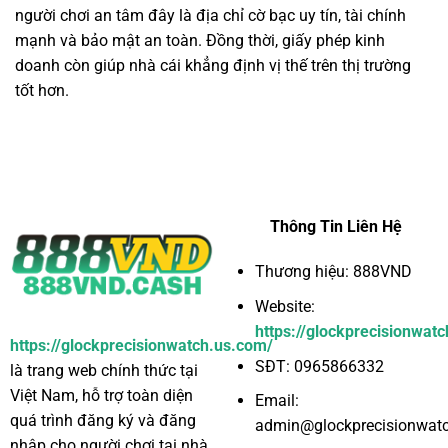
người chơi an tâm đây là địa chỉ cờ bạc uy tín, tài chính
mạnh và bảo mật an toàn. Đồng thời, giấy phép kinh
doanh còn giúp nhà cái khẳng định vị thế trên thị trường
tốt hơn.
Thông Tin Liên Hệ
Thương hiệu: 888VND
Website:
https://glockprecisionwat
https://glockprecisionwatch.us.com/
SĐT: 0965866332
là trang web chính thức tại
Việt Nam, hỗ trợ toàn diện
Email:
quá trình đăng ký và đăng
admin@glockprecisionwat
nhập cho người chơi tại nhà