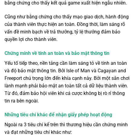
bằng chứng cho thấy kết quả game xuất hiện ngẫu nhiên.
Cũng như bằng chứng cho thấy mạo giao dịch, hành động
của thành viên thực hiện an toàn. Đồng thời, làm sáng rõ
vấn đề minh bạch về trả thưởng, tỷ lệ thưởng đảm bảo
quyền lợi cho thành viên.
Chứng minh về tính an toàn và bảo mật thông tin
Yếu tố tiếp theo, nền tảng cần làm sáng tỏ về tính an toàn
và độ bảo mật thông tin. Bởi Isle of Man và Cagayan and
Freeport chú trọng lớn đến khía cạnh này. Bởi một sân chơi
lành mạnh phải bảo mật an toàn tất cả dữ liệu thành viên.
Từ đó, đảm bảo hội viên khi cá cược không bị rò rỉ thông
tin ra bên ngoài.
Những tiêu chí khác để nhận giấy phép hoạt động
Ngoài ra 3 tiêu chí kể trên thì thương hiệu cần chứng minh
và đạt những tiêu chí khác như: