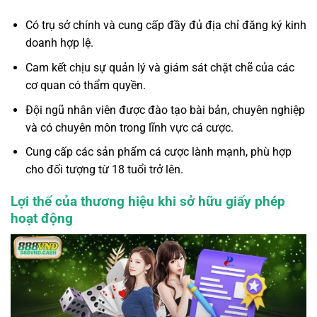
Có trụ sở chính và cung cấp đầy đủ địa chỉ đăng ký kinh
doanh hợp lệ.
Cam kết chịu sự quản lý và giám sát chặt chẽ của các
cơ quan có thẩm quyền.
Đội ngũ nhân viên được đào tạo bài bản, chuyên nghiệp
và có chuyên môn trong lĩnh vực cá cược.
Cung cấp các sản phẩm cá cược lành mạnh, phù hợp
cho đối tượng từ 18 tuổi trở lên.
Lợi thế của thương hiệu khi sở hữu giấy phép
hoạt động