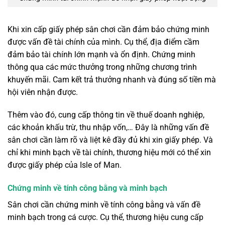
Khi xin cấp giấy phép sân chơi cần đảm bảo chứng minh
được vấn đề tài chính của mình. Cụ thể, địa điểm cầm
đảm bảo tài chính lớn mạnh và ổn định. Chứng minh
thông qua các mức thưởng trong những chương trình
khuyến mãi. Cam kết trả thưởng nhanh và đúng số tiền mà
hội viên nhận được.
Thêm vào đó, cung cấp thông tin về thuế doanh nghiệp,
các khoản khấu trừ, thu nhập vốn,… Đây là những vấn đề
sân chơi cần làm rõ và liệt kê đầy đủ khi xin giấy phép. Và
chỉ khi minh bạch về tài chính, thương hiệu mới có thể xin
được giấy phép của Isle of Man.
Chứng minh về tính công bằng và minh bạch
Sân chơi cần chứng minh về tính công bằng và vấn đề
minh bạch trong cá cược. Cụ thể, thương hiệu cung cấp